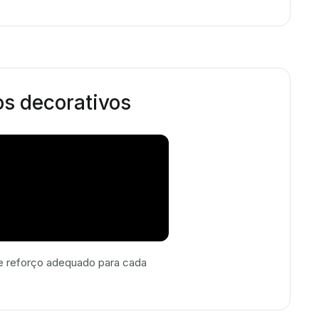
os decorativos
a e reforço adequado para cada