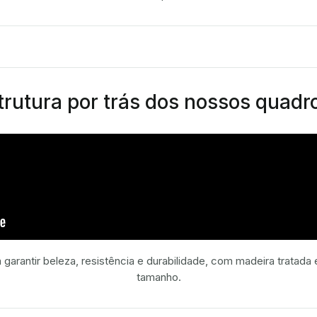
rutura por trás dos nossos quadr
 garantir beleza, resistência e durabilidade, com madeira tratad
tamanho.