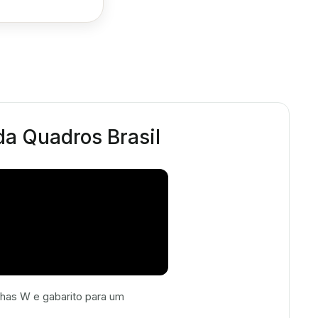
 da Quadros Brasil
has W e gabarito para um