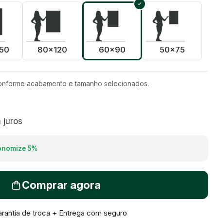
50
80x120
60x90
50x75
conforme acabamento e tamanho selecionados.
juros
onomize
5
%
Comprar agora
rantia de troca + Entrega com seguro