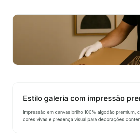
Estilo galeria com impressão pr
Impressão em canvas brilho 100% algodão premium, co
cores vivas e presença visual para decorações cont