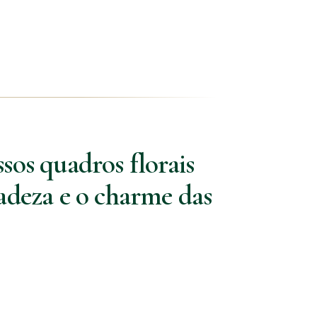
sos quadros florais
adeza e o charme das