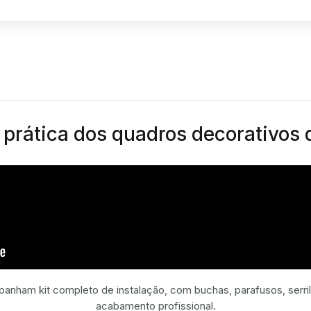
e prática dos quadros decorativos
nham kit completo de instalação, com buchas, parafusos, serril
acabamento profissional.