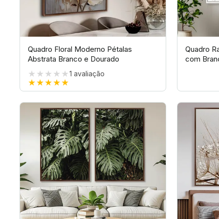
Quadro Floral Moderno Pétalas
Quadro Ra
Abstrata Branco e Dourado
com Branc
★★★★★
1
avaliação
★★★★★