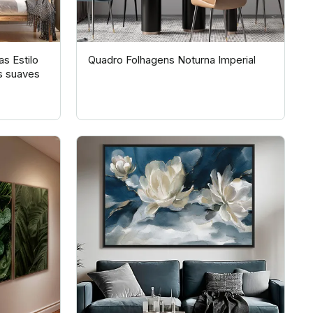
s Estilo
Quadro Folhagens Noturna Imperial
s suaves