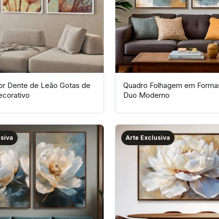
or Dente de Leão Gotas de
Quadro Folhagem em Formas
ecorativo
Duo Moderno
usiva
Arte Exclusiva