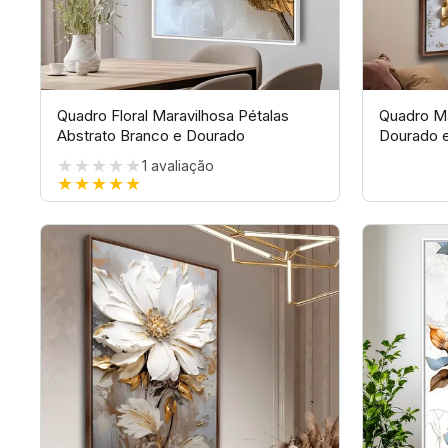
Quadro Floral Maravilhosa Pétalas
Quadro Ma
Abstrato Branco e Dourado
Dourado e
★★★★★
1
avaliação
★★★★★