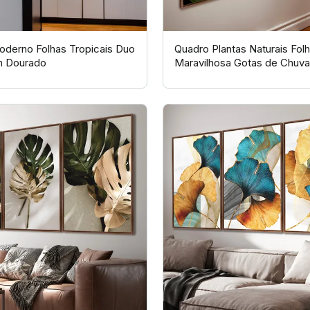
derno Folhas Tropicais Duo
Quadro Plantas Naturais Fo
m Dourado
Maravilhosa Gotas de Chuva