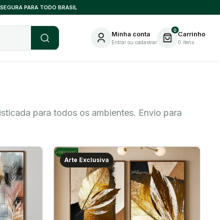
 SEGURA PARA TODO BRASIL
0
Minha conta
Carrinho
Entrar ou cadastrar
0
itens
sticada para todos os ambientes. Envio para
Arte Exclusiva