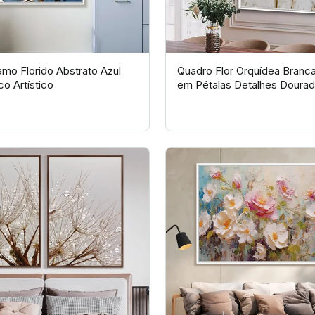
mo Florido Abstrato Azul
Quadro Flor Orquídea Bran
o Artístico
em Pétalas Detalhes Dourad
Exclusiva