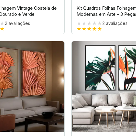
lhagem Vintage Costela de
Kit Quadros Folhas Folhage
Dourado e Verde
Modernas em Arte - 3 Peça
★
★★★★★
2
avaliações
2
avaliações
★
★★★★★