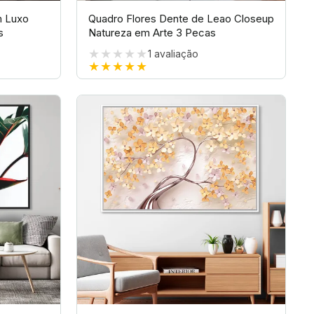
m Luxo
Quadro Flores Dente de Leao Closeup
s
Natureza em Arte 3 Pecas
★★★★★
1
avaliação
★★★★★