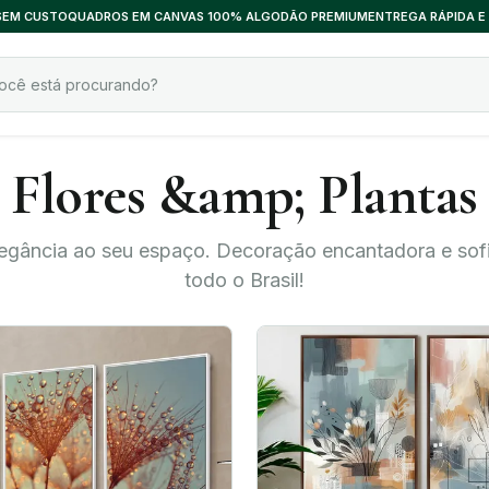
 SEM CUSTO
QUADROS EM CANVAS 100% ALGODÃO PREMIUM
ENTREGA RÁPIDA E
Flores &amp; Plantas
elegância ao seu espaço. Decoração encantadora e sofi
todo o Brasil!