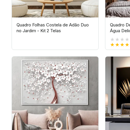
Quadro Folhas Costela de Adão Duo
Quadro De
no Jardim - Kit 2 Telas
Água Deli
★★★★
★★★★