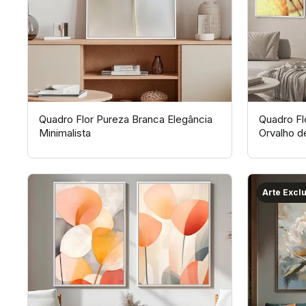
Quadro Flor Pureza Branca Elegância
Quadro Fl
Minimalista
Orvalho d
Arte Excl