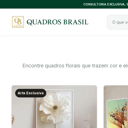
CONSULTORIA EXCLUSIVA,
Encontre quadros florais que trazem cor e 
Arte Exclusiva