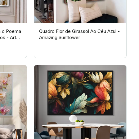
ca o Poema
Quadro Flor de Girassol Ao Céu Azul -
os - Arte
Amazing Sunflower