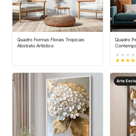
Quadro Formas Florais Tropicais
Quadro Pe
Abstrato Artístico
Contempo
★★★★
★★★★
Arte Excl