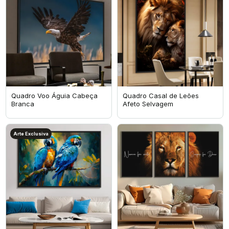
Quadro Voo Águia Cabeça
Quadro Casal de Leões
Branca
Afeto Selvagem
Arte Exclusiva