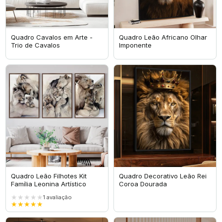
Quadro Cavalos em Arte -
Quadro Leão Africano Olhar
Trio de Cavalos
Imponente
Quadro Leão Filhotes Kit
Quadro Decorativo Leão Rei
Família Leonina Artístico
Coroa Dourada
★★★★★
1
avaliação
★★★★★