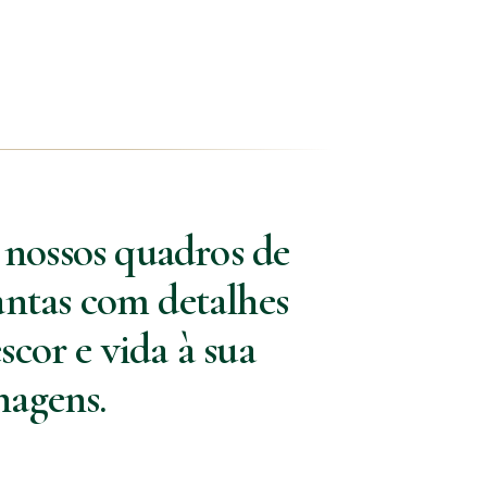
 nossos quadros de
antas com detalhes
scor e vida à sua
hagens.