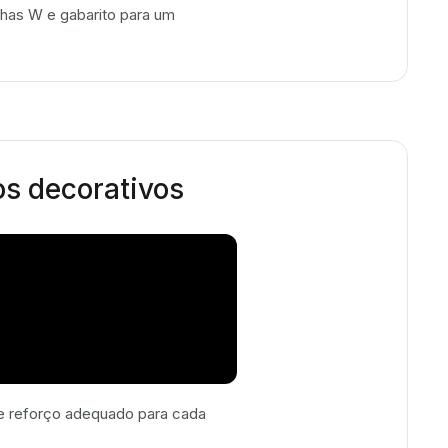
has W e gabarito para um
os decorativos
a e reforço adequado para cada