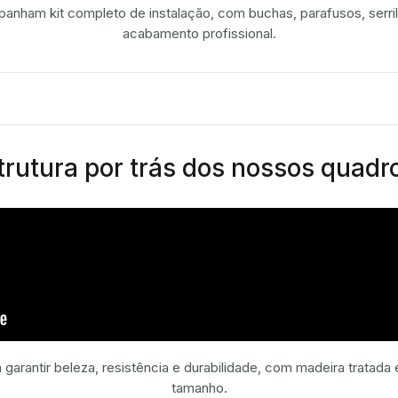
nham kit completo de instalação, com buchas, parafusos, serril
acabamento profissional.
rutura por trás dos nossos quadr
 garantir beleza, resistência e durabilidade, com madeira tratad
tamanho.