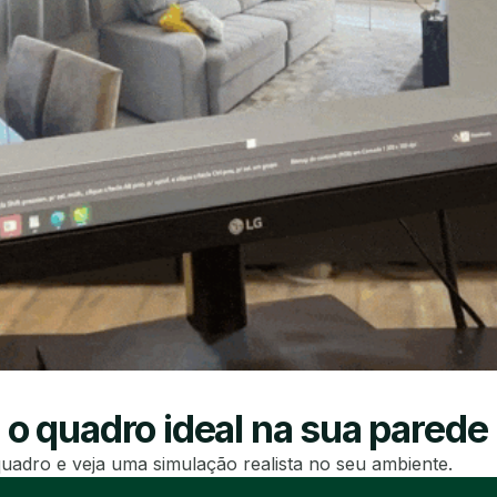
 o quadro ideal na sua parede
uadro e veja uma simulação realista no seu ambiente.