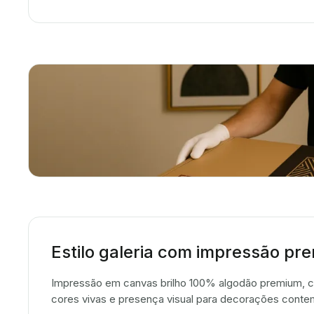
Estilo galeria com impressão pr
Impressão em canvas brilho 100% algodão premium, co
cores vivas e presença visual para decorações cont