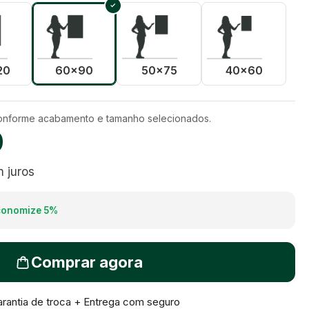
20
60x90
50x75
40x60
conforme acabamento e tamanho selecionados.
0
 juros
conomize
5
%
Comprar agora
rantia de troca + Entrega com seguro