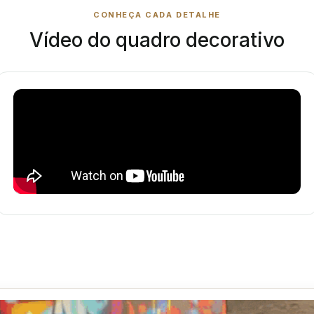
CONHEÇA CADA DETALHE
Vídeo do quadro decorativo