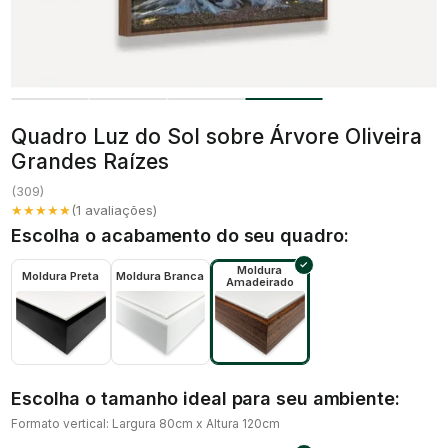
Quadro Luz do Sol sobre Árvore Oliveira
Grandes Raízes
(
309
)
★★★★★
(
1
avaliações)
Escolha o acabamento do seu quadro:
Moldura
Moldura Preta
Moldura Branca
Amadeirado
Escolha o tamanho ideal para seu ambiente:
Formato vertical: Largura 80cm x Altura 120cm