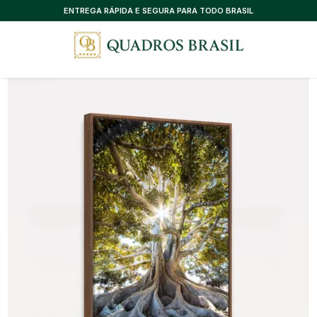
CONSULTORIA EXCLUSIVA, SEM CUSTO
ENTREGA RÁPIDA E SEGURA PARA TODO BRASIL