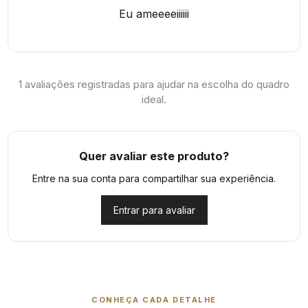
Eu ameeeeiiiiii
1
avaliações registradas para ajudar na escolha do quadro
ideal.
Quer avaliar este produto?
Entre na sua conta para compartilhar sua experiência.
Entrar para avaliar
CONHEÇA CADA DETALHE