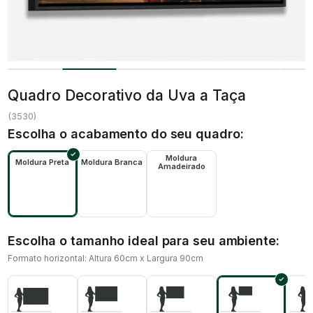
Quadro Decorativo da Uva a Taça
(
3530
)
Escolha o acabamento do seu quadro:
Moldura
Moldura Preta
Moldura Branca
Amadeirado
Escolha o tamanho ideal para seu ambiente:
Formato horizontal: Altura 60cm x Largura 90cm