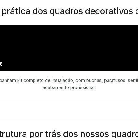
e prática dos quadros decorativos
nham kit completo de instalação, com buchas, parafusos, serril
acabamento profissional.
rutura por trás dos nossos quadr