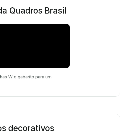
 da Quadros Brasil
has W e gabarito para um
os decorativos