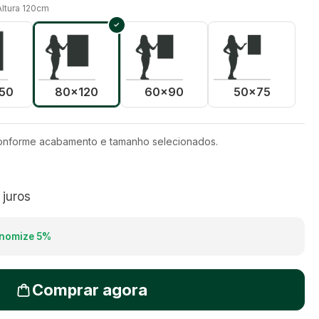
Altura 120cm
50
80x120
60x90
50x75
conforme acabamento e tamanho selecionados.
juros
nomize
5
%
Comprar agora