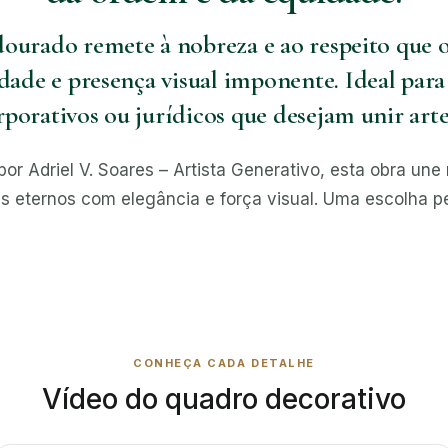
ourado remete à nobreza e ao respeito que o 
ade e presença visual imponente. Ideal para 
porativos ou jurídicos que desejam unir arte
or Adriel V. Soares – Artista Generativo, esta obra une 
 eternos com elegância e força visual. Uma escolha per
CONHEÇA CADA DETALHE
Vídeo do quadro decorativo