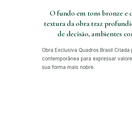
O fundo em tons bronze e d
textura da obra traz profundid
de decisão, ambientes cor
Obra Exclusiva Quadros Brasil Criada p
contemporânea para expressar valores
sua forma mais nobre.