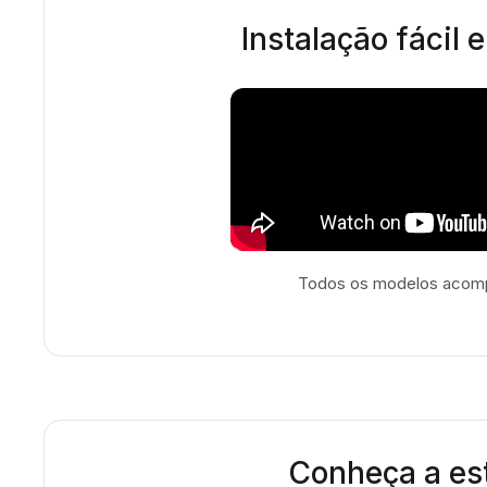
Instalação fácil 
Todos os modelos acompa
Conheça a est