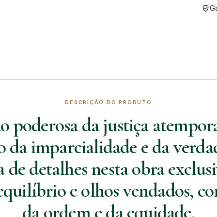
Ga
DESCRIÇÃO DO PRODUTO
 poderosa da justiça atempor
 da imparcialidade e da verda
a de detalhes nesta obra exclu
quilíbrio e olhos vendados, 
da ordem e da equidade.