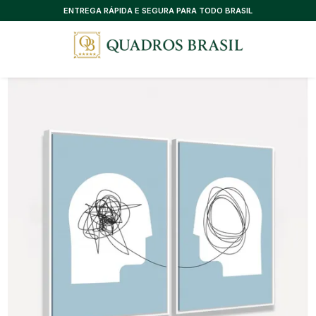
CONSULTORIA EXCLUSIVA, SEM CUSTO