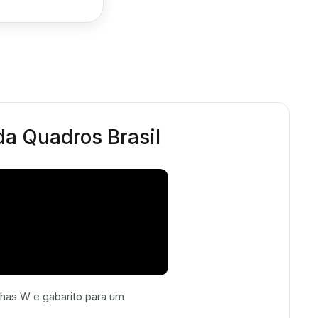
 da Quadros Brasil
has W e gabarito para um