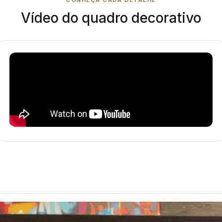
CONHEÇA CADA DETALHE
Vídeo do quadro decorativo