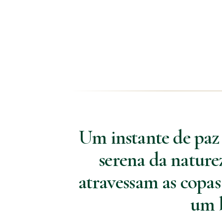
Um instante de paz 
serena da nature
atravessam as copas
um b