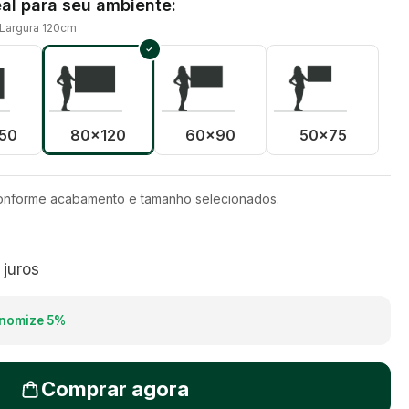
al para seu ambiente:
 Largura 120cm
50
80x120
60x90
50x75
conforme acabamento e tamanho selecionados.
juros
nomize
5
%
Comprar agora