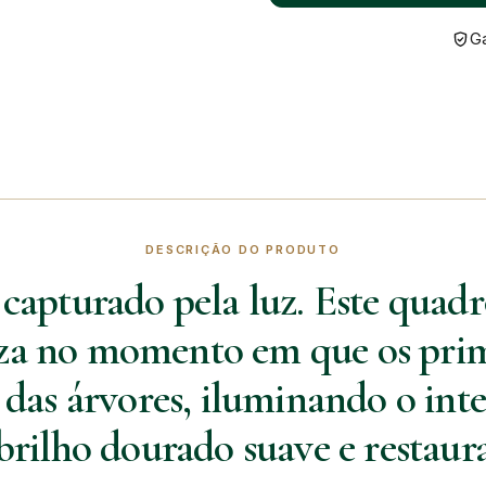
Ga
DESCRIÇÃO DO PRODUTO
capturado pela luz. Este quadr
za no momento em que os prime
 das árvores, iluminando o inte
rilho dourado suave e restaur