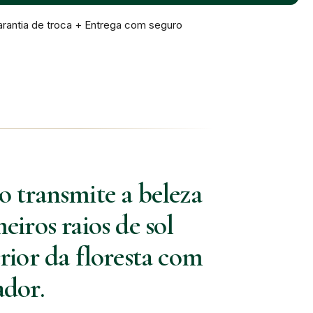
rantia de troca + Entrega com seguro
o transmite a beleza
iros raios de sol
rior da floresta com
ador.