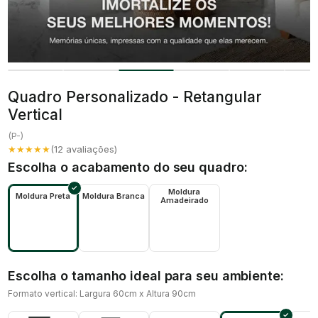
Quadro Personalizado - Retangular
Vertical
(
P-
)
★★★★★
(
12
avaliações)
Escolha o acabamento do seu quadro:
Moldura
Moldura Preta
Moldura Branca
Amadeirado
Escolha o tamanho ideal para seu ambiente:
Formato vertical: Largura 60cm x Altura 90cm