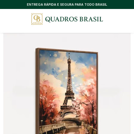
CONSULTORIA EXCLUSIVA, SEM CUSTO
ENTREGA RÁPIDA E SEGURA PARA TODO BRASIL