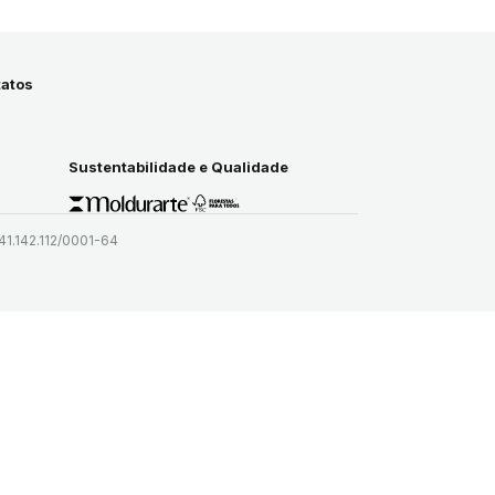
atos
Sustentabilidade e Qualidade
41.142.112/0001-64