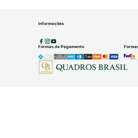
Informações
Formas de Pagamento
Formas