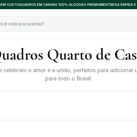
 SEM CUSTO
QUADROS EM CANVAS 100% ALGODÃO PREMIUM
ENTREGA RÁPIDA E
uadros Quarto de Cas
 celebram o amor e a união, perfeitos para adicionar
para todo o Brasil!